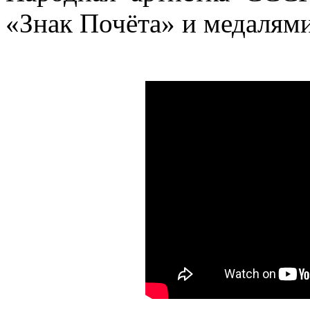
«Знак Почёта» и медалями