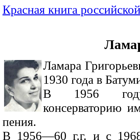
Красная книга российской
Лама
Ламара Григорьев
1930 года в Батум
В 1956 году
консерваторию и
пения.
В 1956—60 г.г. и с 1968