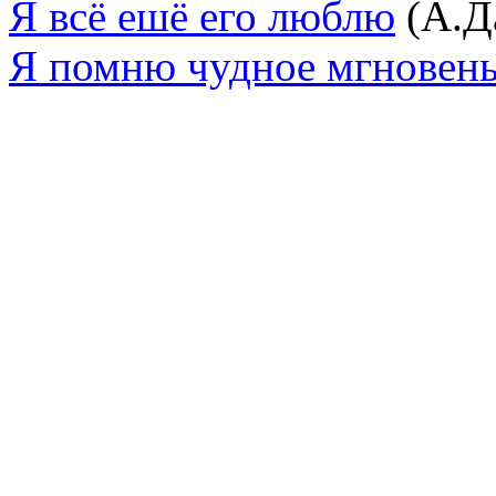
Я всё ешё его люблю
(А.Д
Я помню чудное мгновен